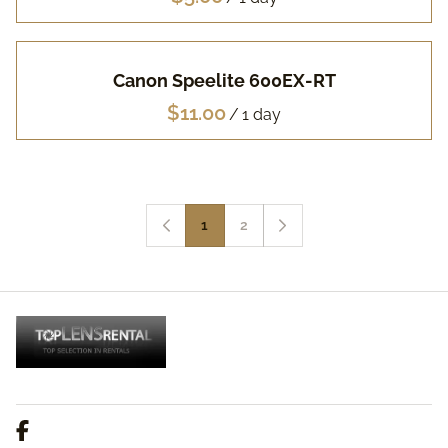
Canon Speelite 600EX-RT
/
1
2